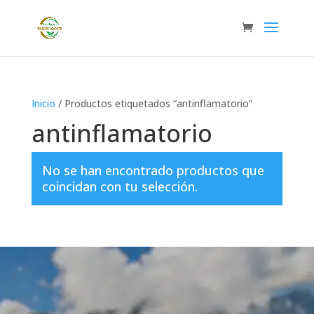
Inicio
/ Productos etiquetados “antinflamatorio”
antinflamatorio
No se han encontrado productos que
coincidan con tu selección.