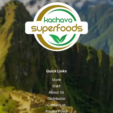
Quick Links
Store
Start
About Us
Distributor
Contact us
Privacy Policy