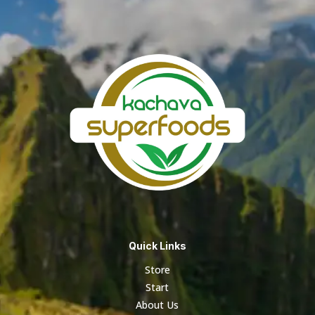
S/ 160.20
Quick Links
Store
Start
About Us