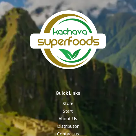
Quick Links
Store
Start
About Us
Distributor
Contact us