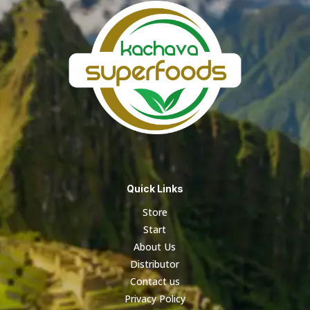
Quick Links
Store
Start
About Us
Distributor
Contact us
Privacy Policy