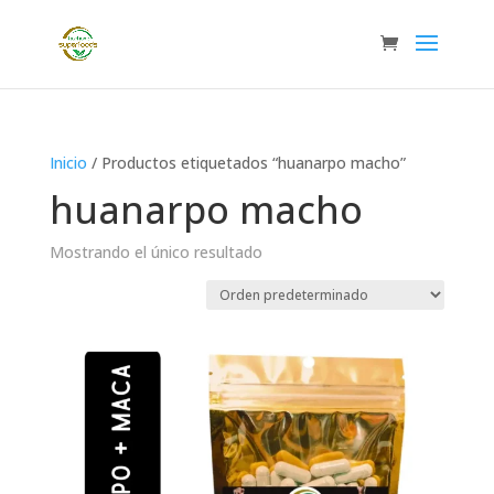
Inicio
/ Productos etiquetados “huanarpo macho”
huanarpo macho
Mostrando el único resultado