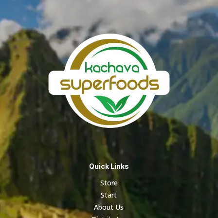
S/ 1,232.27
Quick Links
Store
Start
About Us