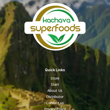
Quick Links
Store
Start
About Us
Distributor
Contact us
Privacy Policy