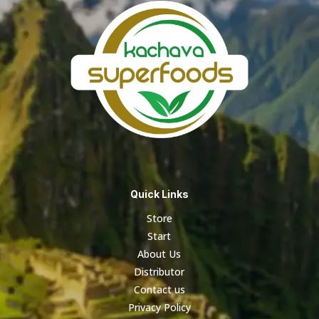
Quick Links
Store
Start
About Us
Distributor
Contact us
Privacy Policy