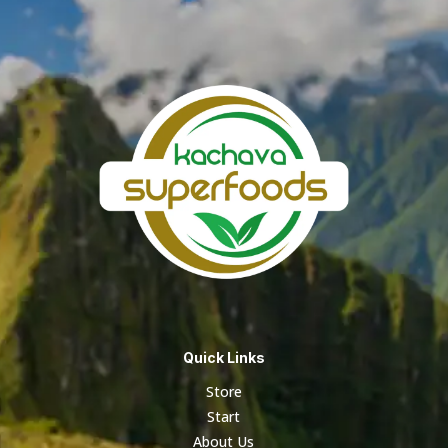
hasta
S/ 167.21
Quick Links
Store
Start
About Us