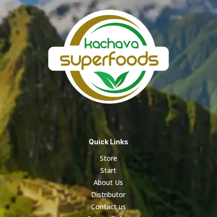
Quick Links
Store
Start
About Us
Distributor
Contact us