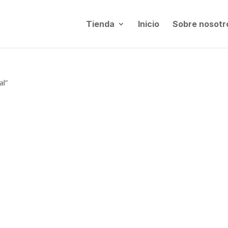
Tienda
Inicio
Sobre nosotr
al”