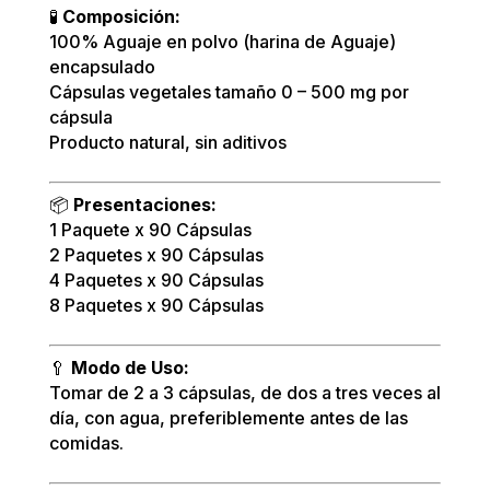
🧪
Composición:
100% Aguaje en polvo (harina de Aguaje)
encapsulado
Cápsulas vegetales tamaño 0 – 500 mg por
cápsula
Producto natural, sin aditivos
📦
Presentaciones:
1 Paquete x 90 Cápsulas
2 Paquetes x 90 Cápsulas
4 Paquetes x 90 Cápsulas
8 Paquetes x 90 Cápsulas
🥄
Modo de Uso:
Tomar de 2 a 3 cápsulas, de dos a tres veces al
día, con agua, preferiblemente antes de las
comidas.