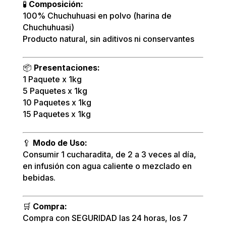
🧪
Composición:
100% Chuchuhuasi en polvo (harina de
Chuchuhuasi)
Producto natural, sin aditivos ni conservantes
📦
Presentaciones:
1 Paquete x 1kg
5 Paquetes x 1kg
10 Paquetes x 1kg
15 Paquetes x 1kg
🥄
Modo de Uso:
Consumir 1 cucharadita, de 2 a 3 veces al día,
en infusión con agua caliente o mezclado en
bebidas.
🛒
Compra:
Compra con SEGURIDAD las 24 horas, los 7