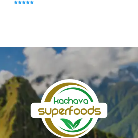
Valorado
con
5.00
de 5