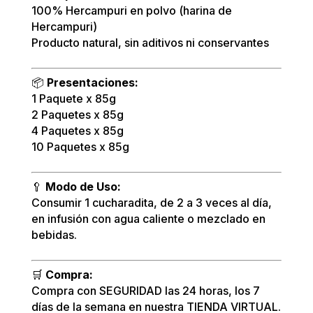
100% Hercampuri en polvo (harina de
Hercampuri)
Producto natural, sin aditivos ni conservantes
📦
Presentaciones:
1 Paquete x 85g
2 Paquetes x 85g
4 Paquetes x 85g
10 Paquetes x 85g
🥄
Modo de Uso:
Consumir 1 cucharadita, de 2 a 3 veces al día,
en infusión con agua caliente o mezclado en
bebidas.
🛒
Compra:
Compra con SEGURIDAD las 24 horas, los 7
días de la semana en nuestra TIENDA VIRTUAL.