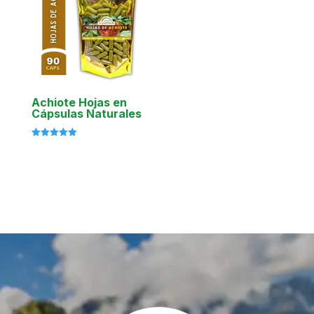
Achiote Hojas en
Cápsulas Naturales
Valorado
con
5.00
de 5