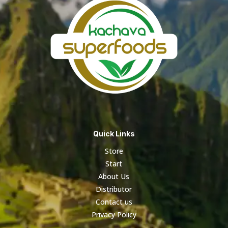
Quick Links
Store
Start
About Us
Distributor
Contact us
Privacy Policy