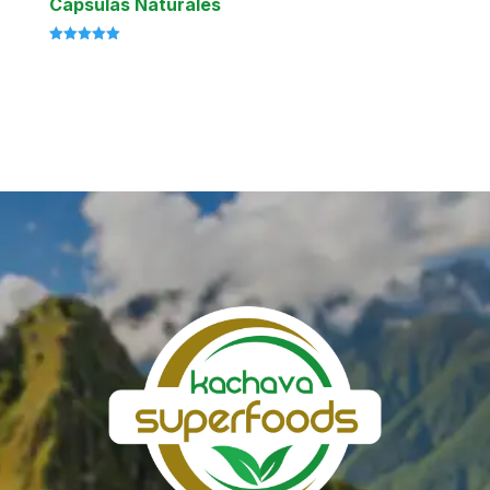
Cápsulas Naturales
Valorado
con
5.00
de 5