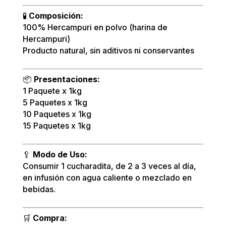
🧪
Composición:
100% Hercampuri en polvo (harina de
Hercampuri)
Producto natural, sin aditivos ni conservantes
📦
Presentaciones:
1 Paquete x 1kg
5 Paquetes x 1kg
10 Paquetes x 1kg
15 Paquetes x 1kg
🥄
Modo de Uso:
Consumir 1 cucharadita, de 2 a 3 veces al día,
en infusión con agua caliente o mezclado en
bebidas.
🛒
Compra: