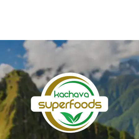
Valorado
con
5.00
de 5