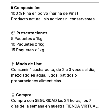
🧪
Composición:
100% Piña en polvo (harina de Piña)
Producto natural, sin aditivos ni conservantes
📦
Presentaciones:
5 Paquetes x 1kg
10 Paquetes x 1kg
15 Paquetes x 1kg
🥄
Modo de Uso:
Consumir 1 cucharadita, de 2 a 3 veces al día,
mezclado en agua, jugos, batidos o
preparaciones alimenticias.
🛒
Compra:
Compra con SEGURIDAD las 24 horas, los 7
días de la semana en nuestra TIENDA VIRTUAL.