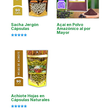
Sacha Jergón
Açaí en Polvo
Cápsulas
Amazónico al por
Mayor
Valorado
con
5.00
de 5
Achiote Hojas en
Cápsulas Naturales