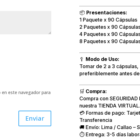
📦
Presentaciones:
1 Paquete x 90 Cápsulas
2 Paquetes x 90 Cápsula
4 Paquetes x 90 Cápsula
8 Paquetes x 90 Cápsula
🥄
Modo de Uso:
Tomar de 2 a 3 cápsulas, 
preferiblemente antes de
🛒
Compra:
b en este navegador para
Compra con SEGURIDAD las
nuestra TIENDA VIRTUAL
💳 Formas de pago: Tarjet
Enviar
Transferencia
🚚 Envío: Lima / Callao – S
⏱️ Entrega: 3-5 días labo