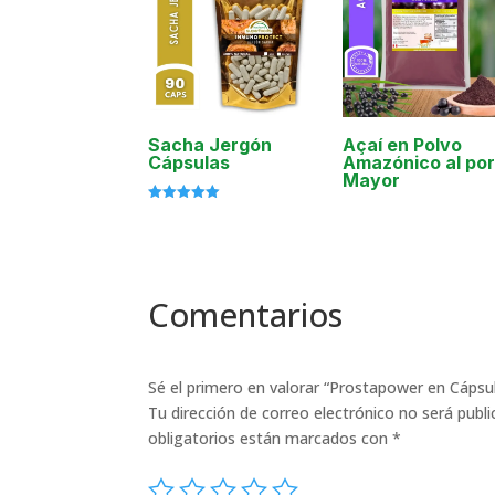
Sacha Jergón
Açaí en Polvo
Cápsulas
Amazónico al por
Mayor
Valorado
con
5.00
de 5
Comentarios
Sé el primero en valorar “Prostapower en Cápsu
Tu dirección de correo electrónico no será publi
obligatorios están marcados con
*