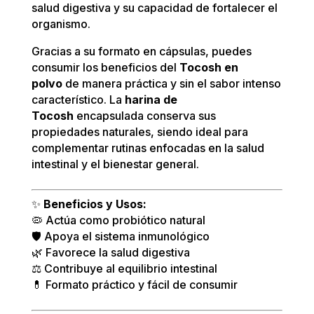
salud digestiva y su capacidad de fortalecer el
organismo.
Gracias a su formato en cápsulas, puedes
consumir los beneficios del
Tocosh en
polvo
de manera práctica y sin el sabor intenso
característico. La
harina de
Tocosh
encapsulada conserva sus
propiedades naturales, siendo ideal para
complementar rutinas enfocadas en la salud
intestinal y el bienestar general.
✨
Beneficios y Usos:
🦠 Actúa como probiótico natural
🛡️ Apoya el sistema inmunológico
🌿 Favorece la salud digestiva
⚖️ Contribuye al equilibrio intestinal
💊 Formato práctico y fácil de consumir