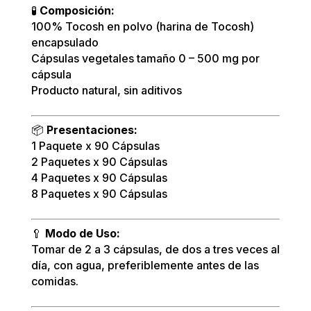
🧪
Composición:
100% Tocosh en polvo (harina de Tocosh)
encapsulado
Cápsulas vegetales tamaño 0 – 500 mg por
cápsula
Producto natural, sin aditivos
📦
Presentaciones:
1 Paquete x 90 Cápsulas
2 Paquetes x 90 Cápsulas
4 Paquetes x 90 Cápsulas
8 Paquetes x 90 Cápsulas
🥄
Modo de Uso:
Tomar de 2 a 3 cápsulas, de dos a tres veces al
día, con agua, preferiblemente antes de las
comidas.