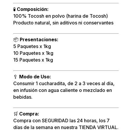
🧪
Composición:
100% Tocosh en polvo (harina de Tocosh)
Producto natural, sin aditivos ni conservantes
📦
Presentaciones:
5 Paquetes x 1kg
10 Paquetes x 1kg
15 Paquetes x 1kg
🥄
Modo de Uso:
Consumir 1 cucharadita, de 2 a 3 veces al día,
en infusión con agua caliente o mezclado en
bebidas.
🛒
Compra:
Compra con SEGURIDAD las 24 horas, los 7
días de la semana en nuestra TIENDA VIRTUAL.