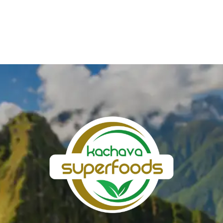
Valorado
con
5.00
de 5