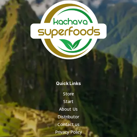
Quick Links
Store
Start
About Us
Distributor
Contact us
Privacy Policy