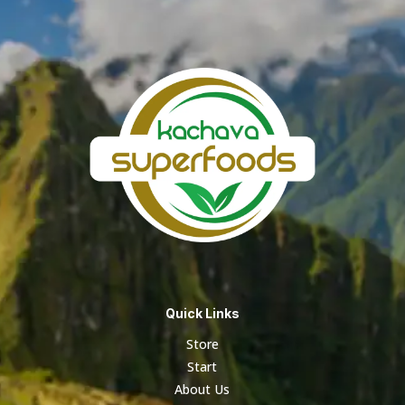
S/ 108.06
Quick Links
Store
Start
About Us